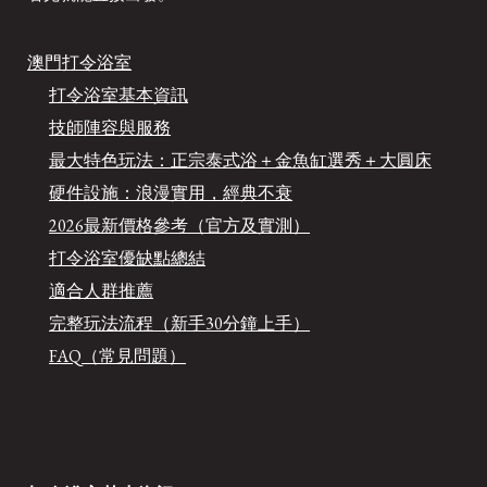
澳門打令浴室
打令浴室基本資訊
技師陣容與服務
最大特色玩法：正宗泰式浴＋金魚缸選秀＋大圓床
硬件設施：浪漫實用，經典不衰
2026最新價格參考（官方及實測）
打令浴室優缺點總結
適合人群推薦
完整玩法流程（新手30分鐘上手）
FAQ（常見問題）