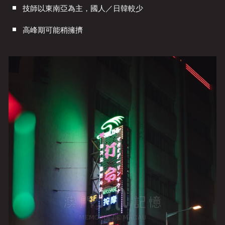
技師以東南亞為主，國人／日韓較少
高峰期可能稍擁擠