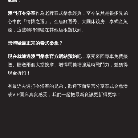
澳門打令浴室
作為老牌泰式桑拿經典，至今依然是很多兄弟
心中的「情懷之選」。金魚缸選秀、大圓床鏡房、泰式金魚
澡，這些獨特體驗在其他店很難找到。
想體驗最正宗的泰式桑拿？
現在就通過澳門桑拿官方網站預約
吧，享受來回專車免費接
送、贈送兩個大堂按摩、增悍馬糖增強延時戰鬥力，並獲得
現金折扣！
有最近去過打令浴室的兄弟，歡迎下面留言分享泰式金魚澡
或VIP圓床真實感受，我們一起把最新資訊更新得更準！