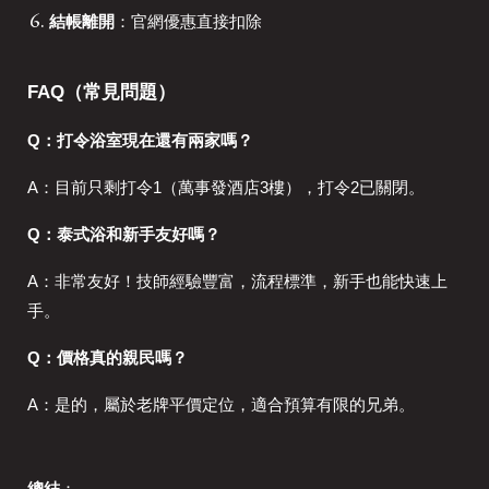
結帳離開
：官網優惠直接扣除
FAQ（常見問題）
Q：打令浴室現在還有兩家嗎？
A：目前只剩打令1（萬事發酒店3樓），打令2已關閉。
Q：泰式浴和新手友好嗎？
A：非常友好！技師經驗豐富，流程標準，新手也能快速上
手。
Q：價格真的親民嗎？
A：是的，屬於老牌平價定位，適合預算有限的兄弟。
總結
：