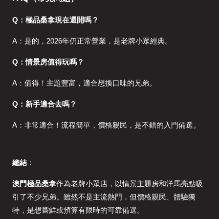
Q：極品桑拿現在還開嗎？
A：是的，2026年仍正常營業，是老牌小眾經典。
Q：情景房值得玩嗎？
A：值得！主題豐富，適合想換口味的兄弟。
Q：新手適合去嗎？
A：非常適合！流程簡單，價格親民，是不錯的入門備選。
總結
：
澳門極品桑拿
作為老牌小眾店，以情景主題房和洋馬亮點吸
引了不少兄弟。雖然不是主流熱門，但價格親民、體驗獨
特，是想嘗鮮或預算有限時的可靠備選。