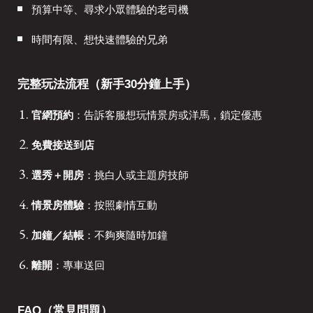
預算中等、尋求小眾體驗的老司機
時間有限、想快速體驗的兄弟
完整玩法流程（新手30分鐘上手）
官網預約
：告訴客服想玩情景房或洋馬，鎖定優惠
免費接送到店
選秀＋開房
：挑白人或主題房技師
情景房體驗
：按照劇情互動
加鐘／結帳
：不夠爽隨時加鐘
離開
：專車送回
FAQ（常見問題）