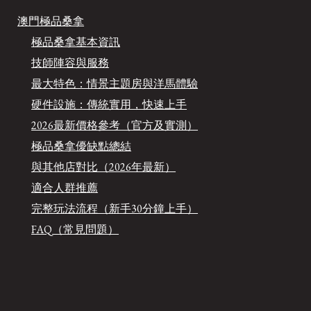
澳門極品桑拿
極品桑拿基本資訊
技師陣容與服務
最大特色：情景主題房與洋馬體驗
硬件設施：傳統實用，快速上手
2026最新價格參考（官方及實測）
極品桑拿優缺點總結
與其他店對比（2026年最新）
適合人群推薦
完整玩法流程（新手30分鐘上手）
FAQ（常見問題）