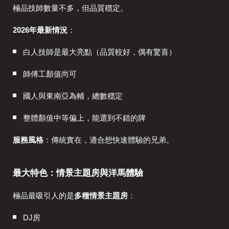
極品技師數量不多，但品質穩定。
2026年最新情況
：
白人技師是最大亮點（品質較好，偶有驚喜）
師傅工顏值尚可
國人與東南亞為輔，總數穩定
整體顏值中等偏上，能選到不錯的牌
服務風格
：傳統實在，適合想快速體驗的兄弟。
最大特色：情景主題房與洋馬體驗
極品最吸引人的是
多種情景主題房
：
DJ房