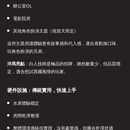
辦公室OL
電影院房
其他角色扮演主題（視當天而定）
這些主題房讓體驗更有故事感和代入感，適合喜歡換口味、
玩角色扮演的兄弟。
洋馬亮點
：白人技師是極品的招牌，雖然數量少，但品質穩
定，適合想試異國風情的玩家。
硬件設施：傳統實用，快速上手
水床體驗穩定
房間乾淨整潔
整體環境傳統但實用，沒有豪華感，但勝在乾淨舒適